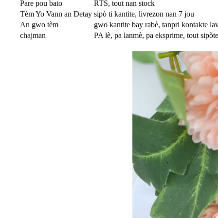
Pare pou bato
RTS, tout nan stock
Tèm Yo Vann an Detay
sipò ti kantite, livrezon nan 7 jou
An gwo tèm
gwo kantite bay rabè, tanpri kontakte la
chajman
PA lè, pa lanmè, pa eksprime, tout sipòt