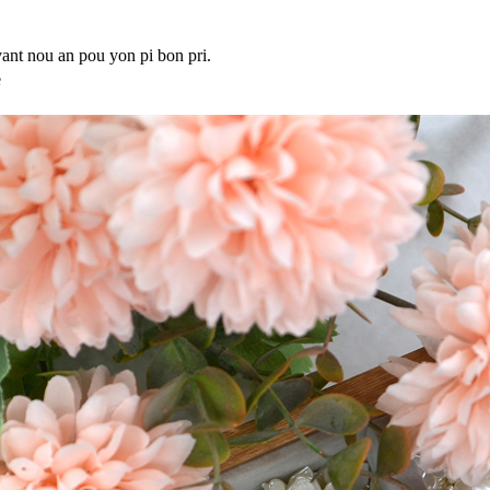
vant nou an pou yon pi bon pri.
e