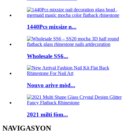
1440Pcs mixsize n...
Wholesale SS6...
Nouvo arive mòd...
2021 milti fòm...
NAVIGASYON