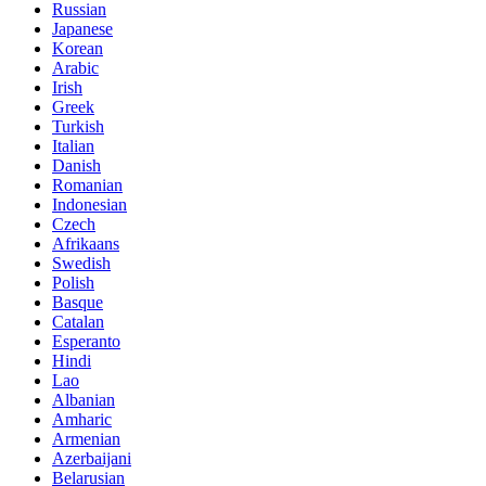
Russian
Japanese
Korean
Arabic
Irish
Greek
Turkish
Italian
Danish
Romanian
Indonesian
Czech
Afrikaans
Swedish
Polish
Basque
Catalan
Esperanto
Hindi
Lao
Albanian
Amharic
Armenian
Azerbaijani
Belarusian