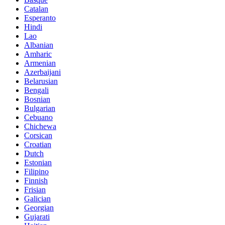
Catalan
Esperanto
Hindi
Lao
Albanian
Amharic
Armenian
Azerbaijani
Belarusian
Bengali
Bosnian
Bulgarian
Cebuano
Chichewa
Corsican
Croatian
Dutch
Estonian
Filipino
Finnish
Frisian
Galician
Georgian
Gujarati