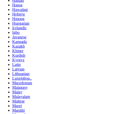
Haitian
Hausa
Hawaiian
Hebrew
Hmong
Hungarian
Icelandic
Igbo
Javanese
Kannada
Kazakh
Khmer
Kurdish
Kyrgyz
Latin
Latvian
Lithuanian
Luxembou..
Macedonian
Malagasy
Malay
Malayalam
Maltese
Maori
Marathi