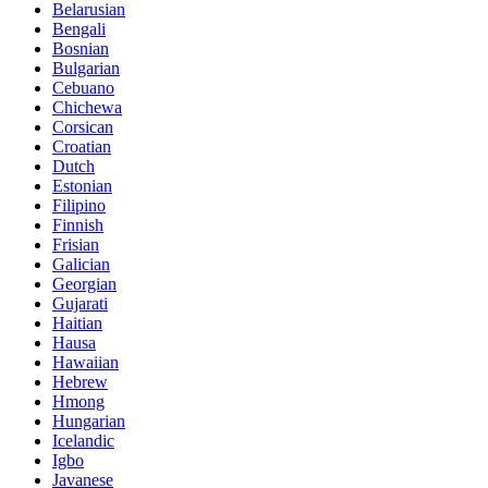
Belarusian
Bengali
Bosnian
Bulgarian
Cebuano
Chichewa
Corsican
Croatian
Dutch
Estonian
Filipino
Finnish
Frisian
Galician
Georgian
Gujarati
Haitian
Hausa
Hawaiian
Hebrew
Hmong
Hungarian
Icelandic
Igbo
Javanese