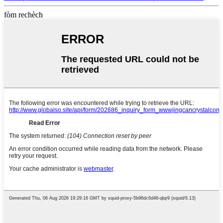
fòm rechèch