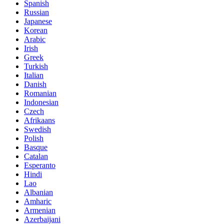
Spanish
Russian
Japanese
Korean
Arabic
Irish
Greek
Turkish
Italian
Danish
Romanian
Indonesian
Czech
Afrikaans
Swedish
Polish
Basque
Catalan
Esperanto
Hindi
Lao
Albanian
Amharic
Armenian
Azerbaijani