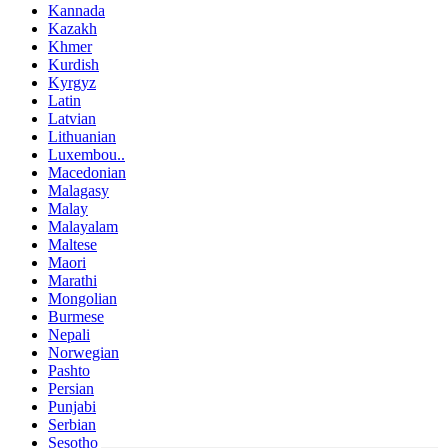
Kannada
Kazakh
Khmer
Kurdish
Kyrgyz
Latin
Latvian
Lithuanian
Luxembou..
Macedonian
Malagasy
Malay
Malayalam
Maltese
Maori
Marathi
Mongolian
Burmese
Nepali
Norwegian
Pashto
Persian
Punjabi
Serbian
Sesotho