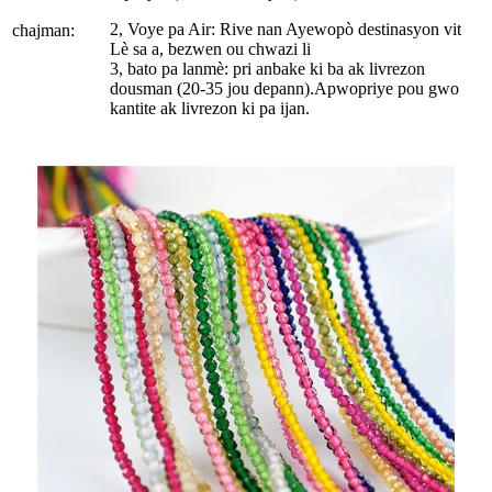
2, Voye pa Air: Rive nan Ayewopò destinasyon vit
chajman:
Lè sa a, bezwen ou chwazi li
3, bato pa lanmè: pri anbake ki ba ak livrezon
dousman (20-35 jou depann).Apwopriye pou gwo
kantite ak livrezon ki pa ijan.