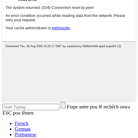
Frape antre pou fè rechèch oswa
ESC pou fèmen
French
German
Portuguese