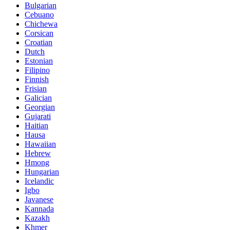
Bulgarian
Cebuano
Chichewa
Corsican
Croatian
Dutch
Estonian
Filipino
Finnish
Frisian
Galician
Georgian
Gujarati
Haitian
Hausa
Hawaiian
Hebrew
Hmong
Hungarian
Icelandic
Igbo
Javanese
Kannada
Kazakh
Khmer