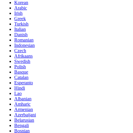
Korean
Arabic
Irish
Greek
Turkish
Italian
Danish
Romanian
Indonesian
Czech
Afrikaans
Swedish
Polish
Basque
Catalan
Esperanto
Hindi
Lao
Albanian
Amharic
Armenian
Azerbaijani
Belarusian
Bengali
Bosnian