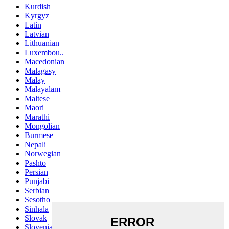
Kurdish
Kyrgyz
Latin
Latvian
Lithuanian
Luxembou..
Macedonian
Malagasy
Malay
Malayalam
Maltese
Maori
Marathi
Mongolian
Burmese
Nepali
Norwegian
Pashto
Persian
Punjabi
Serbian
Sesotho
Sinhala
Slovak
Slovenian