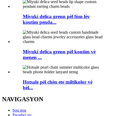
Miyuki delica grenn pèl fòm lèv
koutim penda...
Miyuki delica grenn pèl koutim vè
menen ...
Hotsale pèl chèn ete miltikolor vè
bèl...
NAVIGASYON
Sou nou
Pwodwi yo