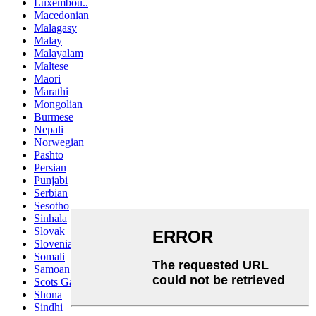
Luxembou..
Macedonian
Malagasy
Malay
Malayalam
Maltese
Maori
Marathi
Mongolian
Burmese
Nepali
Norwegian
Pashto
Persian
Punjabi
Serbian
Sesotho
Sinhala
Slovak
Slovenian
Somali
Samoan
Scots Gaelic
Shona
Sindhi