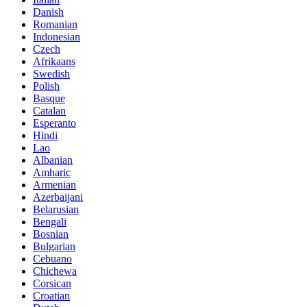
Danish
Romanian
Indonesian
Czech
Afrikaans
Swedish
Polish
Basque
Catalan
Esperanto
Hindi
Lao
Albanian
Amharic
Armenian
Azerbaijani
Belarusian
Bengali
Bosnian
Bulgarian
Cebuano
Chichewa
Corsican
Croatian