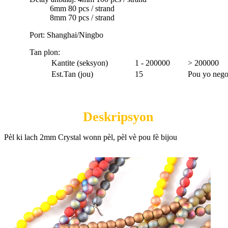
6mm 80 pcs / strand
8mm 70 pcs / strand
Port: Shanghai/Ningbo
Tan plon:
Kantite (seksyon)
1 - 200000
> 200000
Est.Tan (jou)
15
Pou yo neg
Deskripsyon
Pèl ki lach 2mm Crystal wonn pèl, pèl vè pou fè bijou