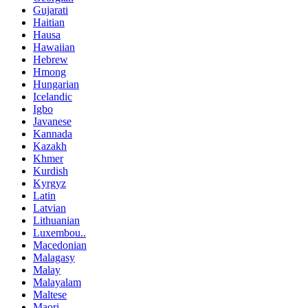
Gujarati
Haitian
Hausa
Hawaiian
Hebrew
Hmong
Hungarian
Icelandic
Igbo
Javanese
Kannada
Kazakh
Khmer
Kurdish
Kyrgyz
Latin
Latvian
Lithuanian
Luxembou..
Macedonian
Malagasy
Malay
Malayalam
Maltese
Maori