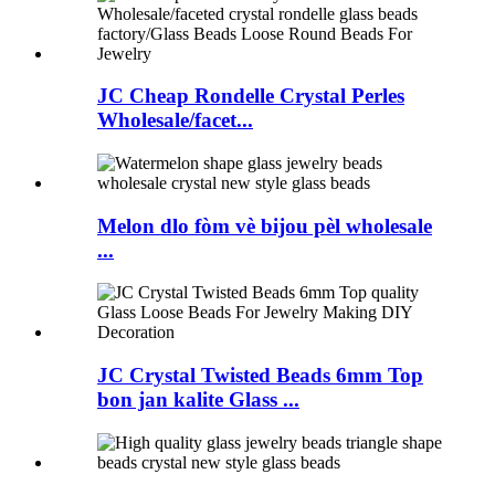
JC Cheap Rondelle Crystal Perles
Wholesale/facet...
Melon dlo fòm vè bijou pèl wholesale
...
JC Crystal Twisted Beads 6mm Top
bon jan kalite Glass ...