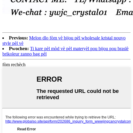
Previous:
Melon dlo fòm vè bijou pèl wholesale kristal nouvo
style pèl vè
Pwochen:
Ti kare pèl mòd vè pèl materyèl pou bijou pou braslè
brikoleur zanno bag pèl
fòm rechèch