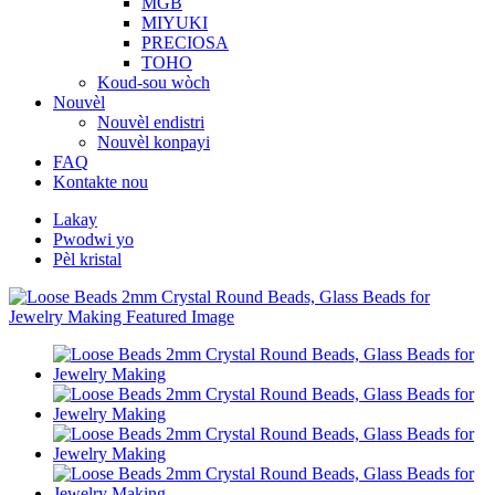
MGB
MIYUKI
PRECIOSA
TOHO
Koud-sou wòch
Nouvèl
Nouvèl endistri
Nouvèl konpayi
FAQ
Kontakte nou
Lakay
Pwodwi yo
Pèl kristal