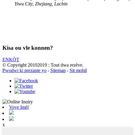
Yiwu City, Zhejiang, Lachin
Kisa ou vle konnen?
ENKÒT
© Copyright 20102019 : Tout dwa rezève.
Pwodwi ki prezante yo
-
Sitemap
-
Sit mobil
Voye Imèl
x