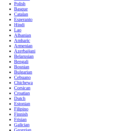
Polish
Basque
Catalan
Esperanto
Hindi
Lao
Albanian
Amharic
Armenian
Azerbaijani
Belarusian
Bengali
Bosnian
Bulgarian
Cebuano
Chichewa
Corsican
Croatian
Dutch
Estonian
Filipino
Finnish
Frisian
Galician
Georgian