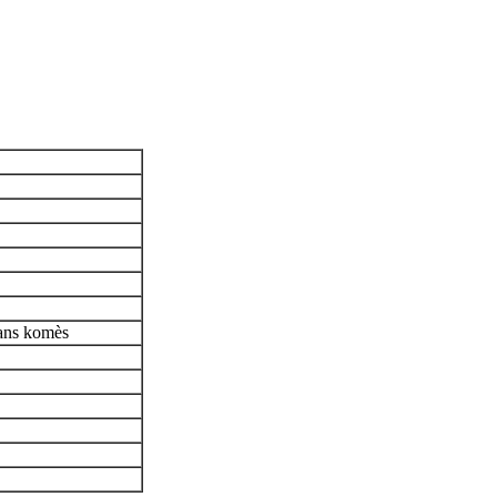
rans komès