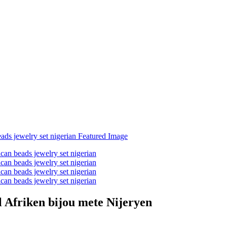
èl Afriken bijou mete Nijeryen